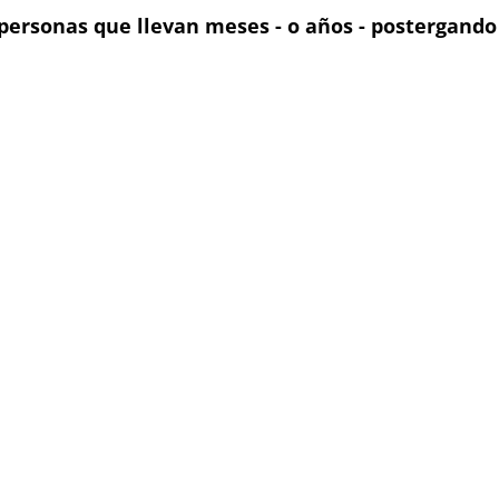
 personas que llevan meses - o años - postergando