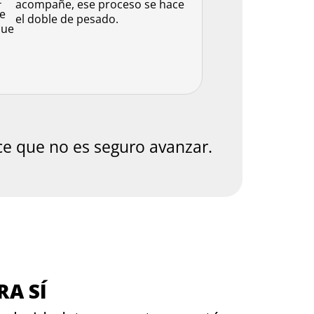
acompañe, ese proceso se hace
ue
el doble de pesado.
que
ice que no es seguro avanzar.
RA SÍ