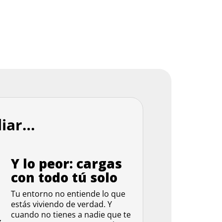
liar…
Y lo peor: cargas
con todo tú solo
Tu entorno no entiende lo que
estás viviendo de verdad. Y
cuando no tienes a nadie que te
z