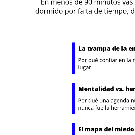
En menos de 90 minutos vas a
dormido por falta de tiempo, 
La trampa de la e
Por qué confiar en la
lugar.
Mentalidad vs. he
Por qué una agenda nu
nunca fue la herramie
El mapa del miedo