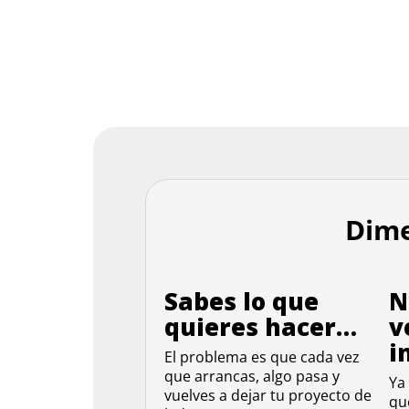
Dime
Sabes lo que
N
quieres hacer…
v
i
El problema es que cada vez
que arrancas, algo pasa y
Ya
vuelves a dejar tu proyecto de
qu