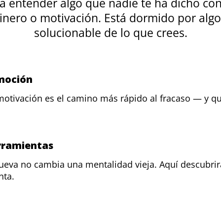
 entender algo que nadie te ha dicho con 
dinero o motivación. Está dormido por al
solucionable de lo que crees.
moción
 motivación es el camino más rápido al fracaso — y q
rramientas
eva no cambia una mentalidad vieja. Aquí descubrir
nta.