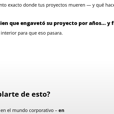
unto exacto donde tus proyectos mueren — y qué hace
guien que engavetó su proyecto por años… y 
interior para que eso pasara.
blarte de esto?
 en el mundo corporativo –
en