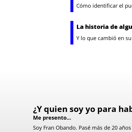
Cómo identificar el p
La historia de al
Y lo que cambió en su 
¿Y quien soy yo para ha
Me presento…
Soy Fran Obando. Pasé más de 20 años