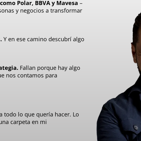
 como Polar, BBVA y Mavesa
–
onas y negocios a transformar
.
Y en ese camino descubrí algo
ategia.
Fallan porque hay algo
que nos contamos para
 todo lo que quería hacer. Lo
n una carpeta en mi