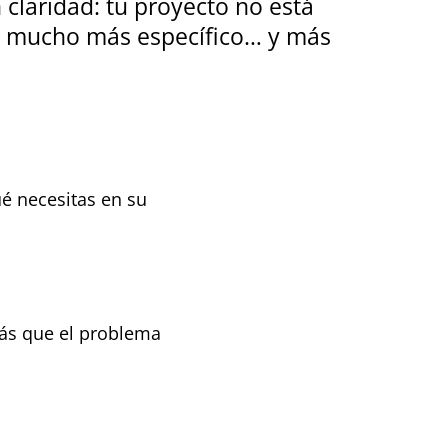
claridad: tu proyecto no está
go mucho más específico… y más
ué necesitas en su
ás que el problema