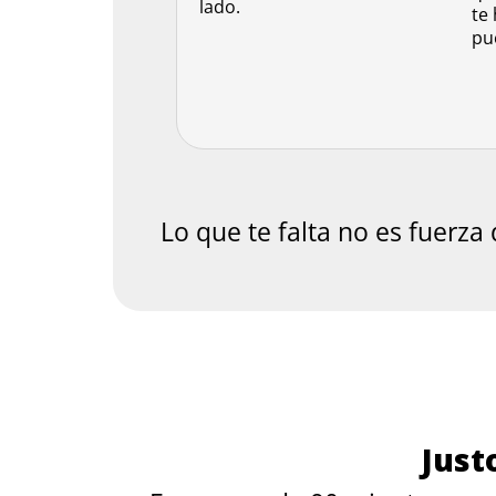
lado.
te
pu
Lo que te falta no es fuerza
Just