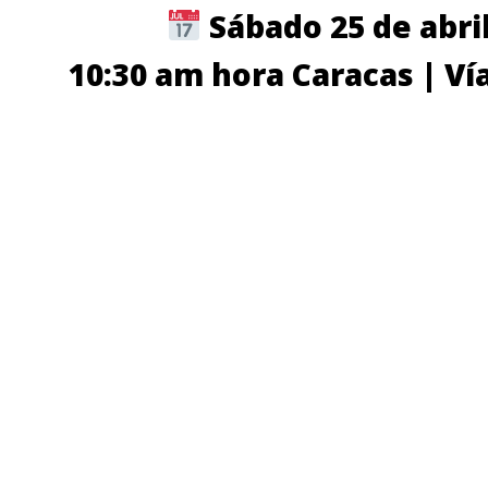
Sábado 25 de abri
10:30 am hora Caracas | V