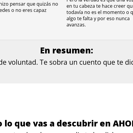
 hizo pensar que quizás no
en tu cabeza te hace creer q
edes o no eres capaz
todavía no es el momento o 
algo te falta y por eso nunca
avanzas.
En resumen:
 de voluntad. Te sobra un cuento que te d
o lo que vas a descubrir en AHO